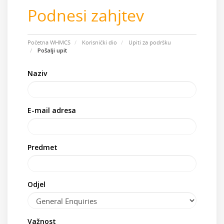
Podnesi zahjtev
Početna WHMCS
Korisnički dio
Upiti za podršku
Pošalji upit
Naziv
E-mail adresa
Predmet
Odjel
Važnost