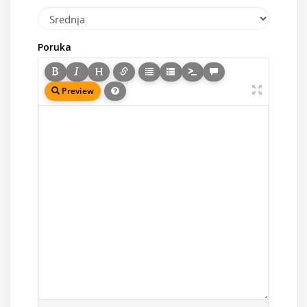
Poruka
Preview