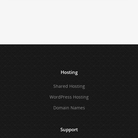
Hosting
Shared Hosting
WordPress Hosting
Domain Names
Support