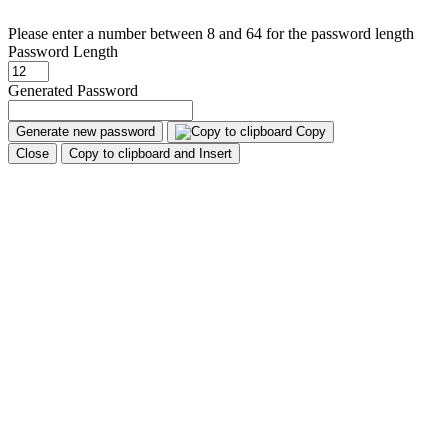
Please enter a number between 8 and 64 for the password length
Password Length
Generated Password
Generate new password
Copy
Close
Copy to clipboard and Insert