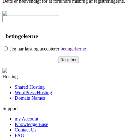
Dette er nødvendigt for at forhindre misbrug af registreringerne.
betingelserne
Jeg har læst og accepterer
betingelserne
Hosting
Shared Hosting
WordPress Hosting
Domain Names
Support
my Account
Knowledge Base
Contact Us
FAQ