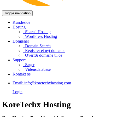
Toggle navigation
Kundeside
Hosting
Shared Hosting
WordPress Hosting
Domæner
Domain Search
Registrer et nyt domæne
Overfør domæne til os
Support
Sager
Vidensdatabase
Kontakt os
Email: info@koretechxhosting.com
Login
KoreTechx Hosting